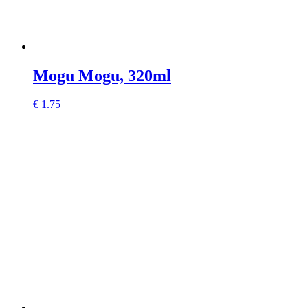
Mogu Mogu, 320ml
€
1.75