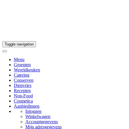
Toggle navigation
Menu
Groenten
Wereldkeuken
Catering
Conserven
Diepvries
Recepten
Non-Food
Cosmetica
Aanbiedingen
Inloggen
Winkelwagen
Accountgegevens
Mijn adresgegevens