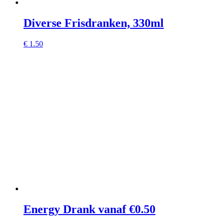
Diverse Frisdranken, 330ml
€
1.50
Energy Drank vanaf €0.50