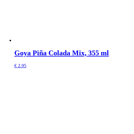
Goya Piña Colada Mix, 355 ml
€
2.95