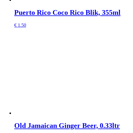
Puerto Rico Coco Rico Blik, 355ml
€
1.50
Old Jamaican Ginger Beer, 0.33ltr