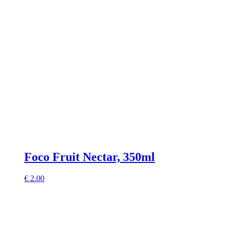
Foco Fruit Nectar, 350ml
€
2.00