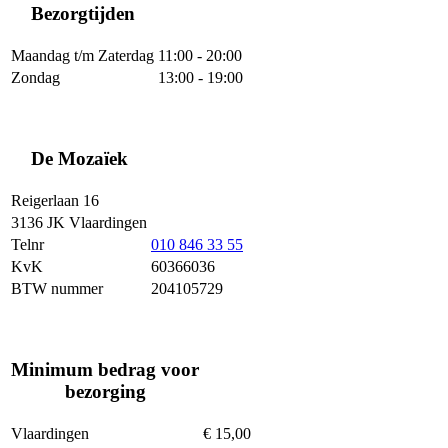
Bezorgtijden
Maandag t/m Zaterdag
11:00 - 20:00
Zondag
13:00 - 19:00
De Mozaïek
Reigerlaan 16
3136 JK Vlaardingen
Telnr
010 846 33 55
KvK
60366036
BTW nummer
204105729
Minimum bedrag voor
bezorging
Vlaardingen
€ 15,00