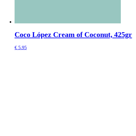
Coco López Cream of Coconut, 425gr
€
5.95