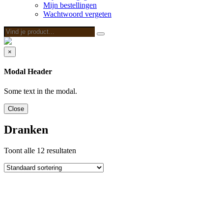
Mijn bestellingen
Wachtwoord vergeten
Vind
Zoeken
je
product...
×
Modal Header
Some text in the modal.
Close
Dranken
Toont alle 12 resultaten